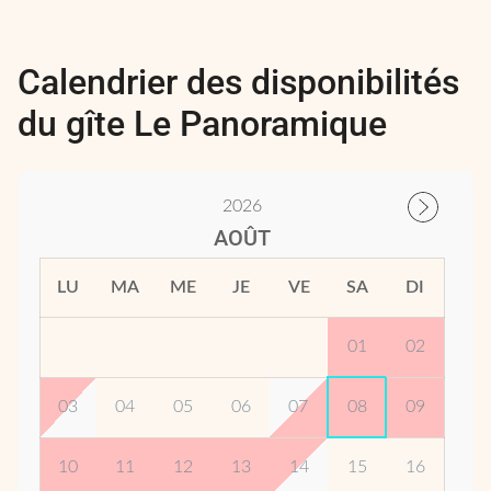
Calendrier des disponibilités
du gîte Le Panoramique
2026
AOÛT
LU
MA
ME
JE
VE
SA
DI
01
02
03
04
05
06
07
08
09
10
11
12
13
14
15
16