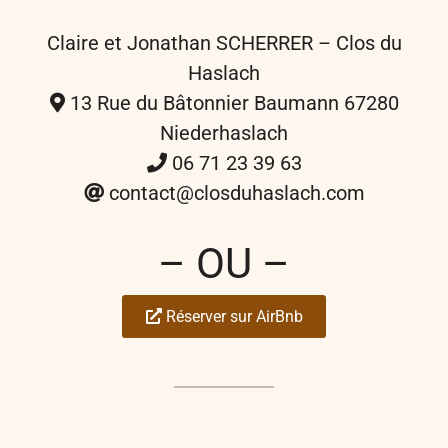
Claire et Jonathan SCHERRER – Clos du
Haslach
13 Rue du Bâtonnier Baumann 67280
Niederhaslach
06 71 23 39 63
contact@closduhaslach.com
– OU –
Réserver sur AirBnb