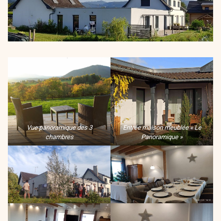
Vue panoramique des 3
Entrée maison meublée « Le
chambres
Panoramique »