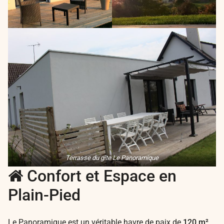
Terrasse du gîte Le Panoramique
Confort et Espace en
Plain-Pied
Le Panoramique est un véritable havre de paix de
120 m²
,