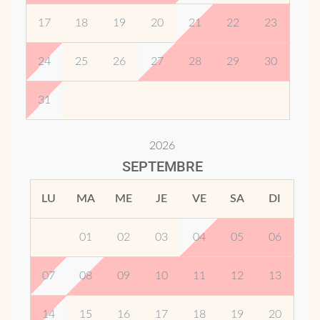
17
18
19
20
21
22
23
24
25
26
27
28
29
30
31
2026
SEPTEMBRE
LU
MA
ME
JE
VE
SA
DI
01
02
03
04
05
06
07
08
09
10
11
12
13
14
15
16
17
18
19
20